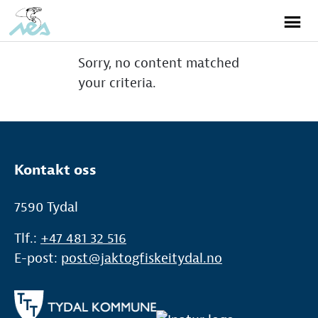
Sorry, no content matched
your criteria.
Kontakt oss
7590 Tydal
Tlf.:
+47 481 32 516
E-post:
post@jaktogfiskeitydal.no