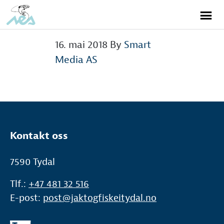
16. mai 2018
By
Smart
Media AS
Kontakt oss
7590 Tydal
Tlf.:
+47 481 32 516
E-post:
post@jaktogfiskeitydal.no